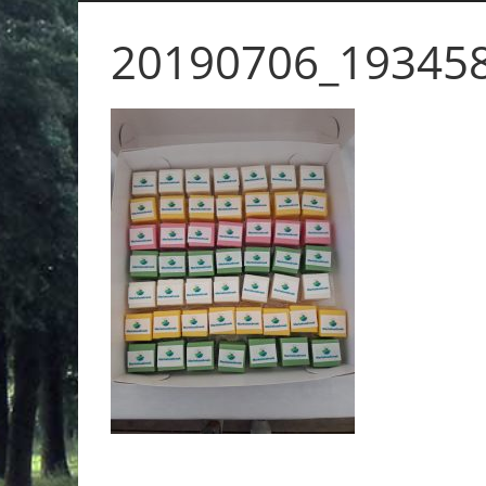
20190706_19345