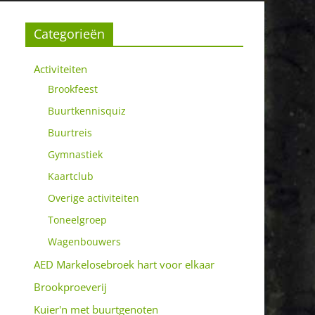
Categorieën
Activiteiten
Brookfeest
Buurtkennisquiz
Buurtreis
Gymnastiek
Kaartclub
Overige activiteiten
Toneelgroep
Wagenbouwers
AED Markelosebroek hart voor elkaar
Brookproeverij
Kuier'n met buurtgenoten