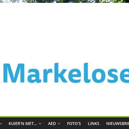
k
KUIER’N MET…
AED
FOTO’S
LINKS
NIEUWSBRI