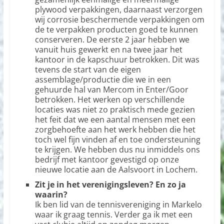
plywood verpakkingen, daarnaast verzorgen
wij corrosie beschermende verpakkingen om
de te verpakken producten goed te kunnen
conserveren. De eerste 2 jaar hebben we
vanuit huis gewerkt en na twee jaar het
kantoor in de kapschuur betrokken. Dit was
tevens de start van de eigen
assemblage/productie die we in een
gehuurde hal van Mercom in Enter/Goor
betrokken. Het werken op verschillende
locaties was niet zo praktisch mede gezien
het feit dat we een aantal mensen met een
zorgbehoefte aan het werk hebben die het
toch wel fijn vinden af en toe ondersteuning
te krijgen. We hebben dus nu inmiddels ons
bedrijf met kantoor gevestigd op onze
nieuwe locatie aan de Aalsvoort in Lochem.
Zit je in het verenigingsleven? En zo ja
waarin?
Ik ben lid van de tennisvereniging in Markelo
waar ik graag tennis. Verder ga ik met een