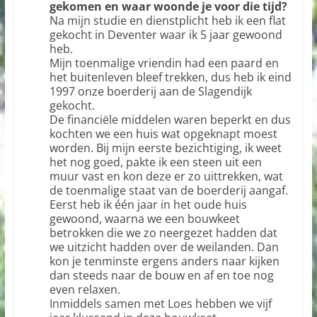
gekomen en waar woonde je voor die tijd?
Na mijn studie en dienstplicht heb ik een flat
gekocht in Deventer waar ik 5 jaar gewoond
heb.
Mijn toenmalige vriendin had een paard en
het buitenleven bleef trekken, dus heb ik eind
1997 onze boerderij aan de Slagendijk
gekocht.
De financiële middelen waren beperkt en dus
kochten we een huis wat opgeknapt moest
worden. Bij mijn eerste bezichtiging, ik weet
het nog goed, pakte ik een steen uit een
muur vast en kon deze er zo uittrekken, wat
de toenmalige staat van de boerderij aangaf.
Eerst heb ik één jaar in het oude huis
gewoond, waarna we een bouwkeet
betrokken die we zo neergezet hadden dat
we uitzicht hadden over de weilanden. Dan
kon je tenminste ergens anders naar kijken
dan steeds naar de bouw en af en toe nog
even relaxen.
Inmiddels samen met Loes hebben we vijf