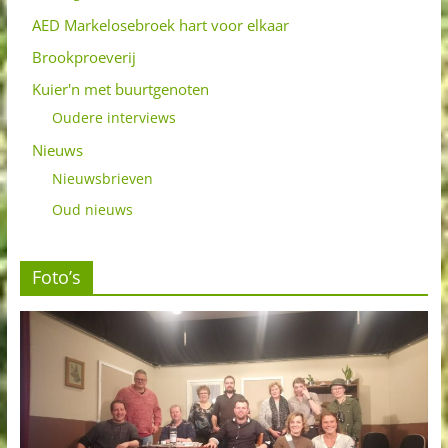
AED Markelosebroek hart voor elkaar
Brookproeverij
Kuier'n met buurtgenoten
Oudere interviews
Nieuws
Nieuwsbrieven
Oud nieuws
Foto’s