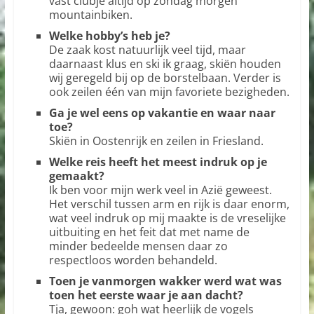
vast clubje altijd op zondag morgen
mountainbiken.
Welke hobby’s heb je?
De zaak kost natuurlijk veel tijd, maar
daarnaast klus en ski ik graag, skiën houden
wij geregeld bij op de borstelbaan. Verder is
ook zeilen één van mijn favoriete bezigheden.
Ga je wel eens op vakantie en waar naar
toe?
Skiën in Oostenrijk en zeilen in Friesland.
Welke reis heeft het meest indruk op je
gemaakt?
Ik ben voor mijn werk veel in Azië geweest.
Het verschil tussen arm en rijk is daar enorm,
wat veel indruk op mij maakte is de vreselijke
uitbuiting en het feit dat met name de
minder bedeelde mensen daar zo
respectloos worden behandeld.
Toen je vanmorgen wakker werd wat was
toen het eerste waar je aan dacht?
Tja, gewoon: goh wat heerlijk de vogels