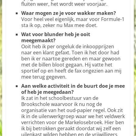
fluiten weer, het wordt weer voorjaar.
Waar mogen ze je voor wakker maken?
Voor heel veel eigenlijk, maar voor Formule-1
sta ik op, zeker nu Max mee doet.
Wat voor blunder heb je ooit
meegemaakt?
Ooit heb ik per ongeluk de inkoopprijzen
naar een klant gefaxt. Toen ik het door had
ben ik er naartoe gereden en maar gewoon
met de billen bloot gegaan. Hij vatte het
sportief op en heeft de fax ongezien aan mij
mee terug gegeven.
Aan welke activiteit in de buurt doe je mee
of heb je meegedaan?
Ik zat in het schoolbestuur van de
Brookschole waarvoor ik nu nog de
organisatie van het oud-papier regel. Ook zit
ik in de uilenwerkgroep waar we het veldwerk
verrichten voor de Markelosebroek. Hier ben
ik bij betrokken geraakt doordat wij zelf een
uilenkast wilden hebben en de vrijwilligers