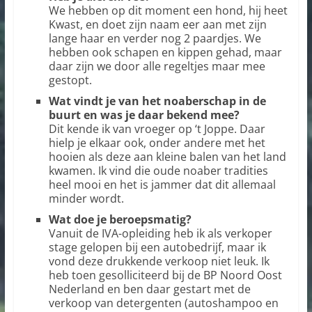
We hebben op dit moment een hond, hij heet
Kwast, en doet zijn naam eer aan met zijn
lange haar en verder nog 2 paardjes. We
hebben ook schapen en kippen gehad, maar
daar zijn we door alle regeltjes maar mee
gestopt.
Wat vindt je van het noaberschap in de
buurt en was je daar bekend mee?
Dit kende ik van vroeger op ‘t Joppe. Daar
hielp je elkaar ook, onder andere met het
hooien als deze aan kleine balen van het land
kwamen. Ik vind die oude noaber tradities
heel mooi en het is jammer dat dit allemaal
minder wordt.
Wat doe je beroepsmatig?
Vanuit de IVA-opleiding heb ik als verkoper
stage gelopen bij een autobedrijf, maar ik
vond deze drukkende verkoop niet leuk. Ik
heb toen gesolliciteerd bij de BP Noord Oost
Nederland en ben daar gestart met de
verkoop van detergenten (autoshampoo en