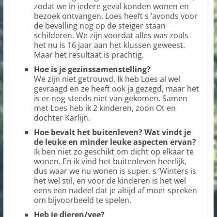
zodat we in iedere geval konden wonen en
bezoek ontvangen. Loes heeft s ’avonds voor
de bevalling nog op de steiger staan
schilderen. We zijn voordat alles was zoals
het nu is 16 jaar aan het klussen geweest.
Maar het resultaat is prachtig.
Hoe is je gezinssamenstelling?
We zijn niet getrouwd. Ik heb Loes al wel
gevraagd en ze heeft ook ja gezegd, maar het
is er nog steeds niet van gekomen. Samen
met Loes heb ik 2 kinderen, zoon Ot en
dochter Karlijn.
Hoe bevalt het buitenleven? Wat vindt je
de leuke en minder leuke aspecten ervan?
Ik ben niet zo geschikt om dicht op elkaar te
wonen. En ik vind het buitenleven heerlijk,
dus waar we nu wonen is super. s ’Winters is
het wel stil, en voor de kinderen is het wel
eens een nadeel dat je altijd af moet spreken
om bijvoorbeeld te spelen.
Heb je dieren/vee?