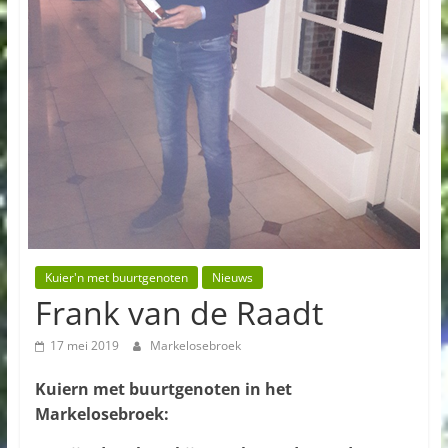
Kuier'n met buurtgenoten
Nieuws
Frank van de Raadt
17 mei 2019
Markelosebroek
Kuiern met buurtgenoten in het
Markelosebroek: