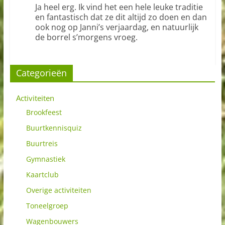
Ja heel erg. Ik vind het een hele leuke traditie
en fantastisch dat ze dit altijd zo doen en dan
ook nog op Janni’s verjaardag, en natuurlijk
de borrel s’morgens vroeg.
Categorieën
Activiteiten
Brookfeest
Buurtkennisquiz
Buurtreis
Gymnastiek
Kaartclub
Overige activiteiten
Toneelgroep
Wagenbouwers