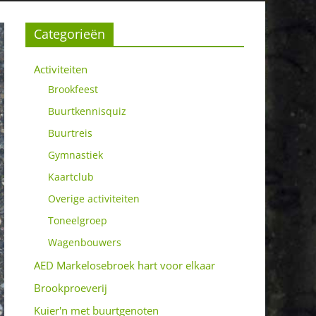
Categorieën
Activiteiten
Brookfeest
Buurtkennisquiz
Buurtreis
Gymnastiek
Kaartclub
Overige activiteiten
Toneelgroep
Wagenbouwers
AED Markelosebroek hart voor elkaar
Brookproeverij
Kuier'n met buurtgenoten