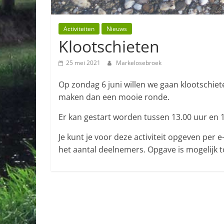
Activiteiten
Nieuws
Klootschieten
25 mei 2021
Markelosebroek
Op zondag 6 juni willen we gaan klootschie
maken dan een mooie ronde.
Er kan gestart worden tussen 13.00 uur en 1
Je kunt je voor deze activiteit opgeven per 
het aantal deelnemers. Opgave is mogelijk to