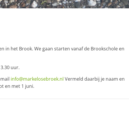
ten in het Brook. We gaan starten vanaf de Brookschole en
3.30 uur.
e-mail
info@markelosebroek.nl
Vermeld daarbij je naam en
t en met 1 juni.