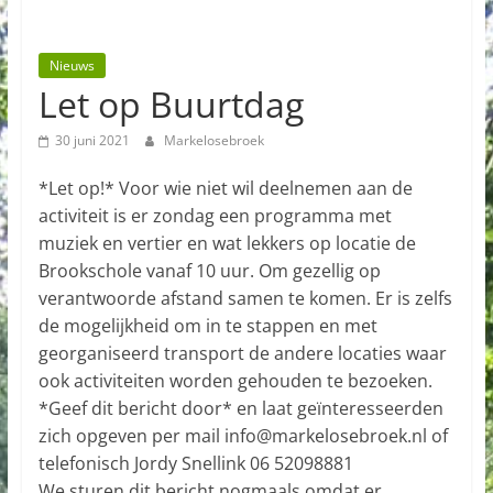
Nieuws
Let op Buurtdag
30 juni 2021
Markelosebroek
*Let op!* Voor wie niet wil deelnemen aan de
activiteit is er zondag een programma met
muziek en vertier en wat lekkers op locatie de
Brookschole vanaf 10 uur. Om gezellig op
verantwoorde afstand samen te komen. Er is zelfs
de mogelijkheid om in te stappen en met
georganiseerd transport de andere locaties waar
ook activiteiten worden gehouden te bezoeken.
*Geef dit bericht door* en laat geïnteresseerden
zich opgeven per mail info@markelosebroek.nl of
telefonisch Jordy Snellink 06 52098881
We sturen dit bericht nogmaals omdat er