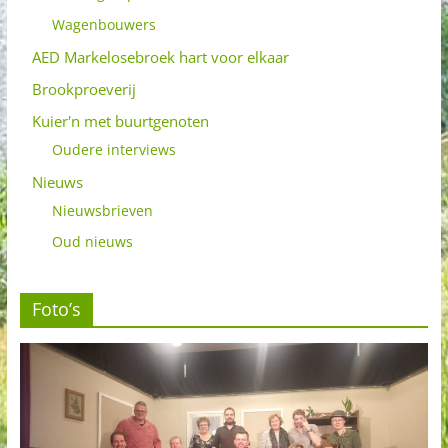
Wagenbouwers
AED Markelosebroek hart voor elkaar
Brookproeverij
Kuier'n met buurtgenoten
Oudere interviews
Nieuws
Nieuwsbrieven
Oud nieuws
Foto’s