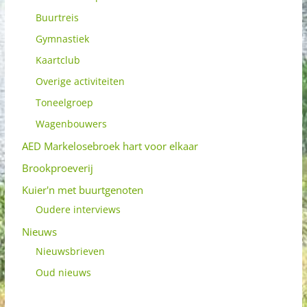
Buurtreis
Gymnastiek
Kaartclub
Overige activiteiten
Toneelgroep
Wagenbouwers
AED Markelosebroek hart voor elkaar
Brookproeverij
Kuier'n met buurtgenoten
Oudere interviews
Nieuws
Nieuwsbrieven
Oud nieuws