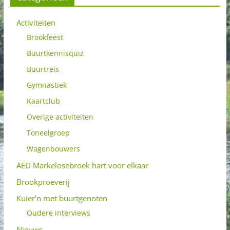
Activiteiten
Brookfeest
Buurtkennisquiz
Buurtreis
Gymnastiek
Kaartclub
Overige activiteiten
Toneelgroep
Wagenbouwers
AED Markelosebroek hart voor elkaar
Brookproeverij
Kuier'n met buurtgenoten
Oudere interviews
Nieuws