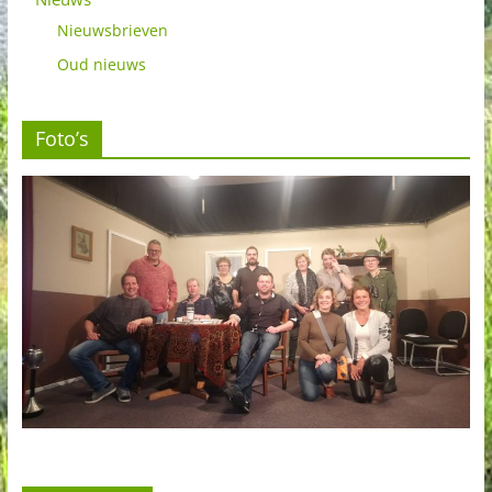
Nieuwsbrieven
Oud nieuws
Foto’s