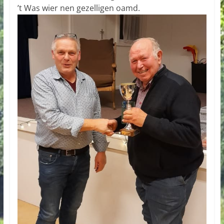
’t Was wier nen gezelligen oamd.