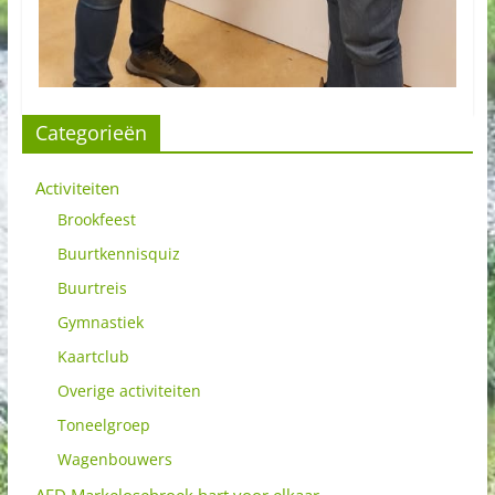
Categorieën
Activiteiten
Brookfeest
Buurtkennisquiz
Buurtreis
Gymnastiek
Kaartclub
Overige activiteiten
Toneelgroep
Wagenbouwers