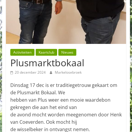
Activiteiten
Kaartclub
Nieuws
Plusmarktbokaal
20 december 2024
Markelosebroek
Dinsdag 17 dec is er traditiegetrouw gekaart om
de Plusmarkt Bokaal. We
hebben van Plus weer een mooie waardebon
gekregen die aan het eind van
de avond mocht worden meegenomen door Henk
van Coeverden. Ook mocht hij
de wisselbeker in ontvangst nemen.