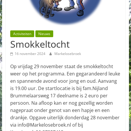
Activiteiten
Nieuws
Smokkeltocht
16 november 2024
Markelosebroek
Op vrijdag 29 november staat de smokkeltocht
weer op het programma. Een gegarandeerd leuke
en spannende avond voor jong en oud. Aanvang
is 19.00 uur. De startlocatie is bij fam.Nijland
Brummelaarsweg 17 deelname is 2 euro per
persoon. Na afloop kan er nog gezellig worden
nagepraat onder genot van een hapje en een
drankje. Opgave uiterlijk donderdag 28 november
via info@Markelosebroek.nl of bij