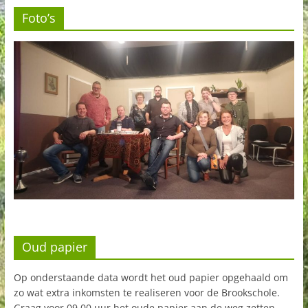
Foto’s
Oud papier
Op onderstaande data wordt het oud papier opgehaald om
zo wat extra inkomsten te realiseren voor de Brookschole.
Graag voor 09.00 uur het oude papier aan de weg zetten.