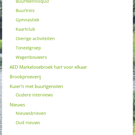
Buurtkennisquiz
Buurtreis
Gymnastiek
Kaartclub
Overige activiteiten
Toneelgroep
Wagenbouwers
AED Markelosebroek hart voor elkaar
Brookproeverij
Kuier'n met buurtgenoten
Oudere interviews
Nieuws
Nieuwsbrieven
Oud nieuws